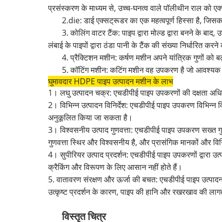
प्रसंस्करण के माध्यम से, उच्च-घनत्व वाले पॉलीथीन राल को एक्
2.die: डाई एक्सट्रूडर का एक महत्वपूर्ण हिस्सा है, ज
3. कोलिंग वाटर टैंक: पाइप द्वारा मोल्ड द्वारा बनने के 
लंबाई के पाइपों द्वारा ठंडा पानी के टैंक की संख्या निर्धारित क
4. प्रैक्टिशन मशीन: कर्षण मशीन अपने यांत्रिक गुणों को ब
5. कॉटिंग मशीन: कटिंग मशीन वह उपकरण है जो आवश्यक 
घुमावदार HDPE पाइप उत्पादन मशीन के लाभ
1। लघु उत्पादन चक्र: एचडीपीई पाइप उपकरणों की दक्षता अधिक
2। विभिन्न उत्पादन विनिर्देश: एचडीपीई पाइप उपकरण विभिन्न वि
अनुकूलित किया जा सकता है।
3। विश्वसनीय उत्पाद गुणवत्ता: एचडीपीई पाइप उपकरण सख्त गुणव
गुणवत्ता स्थिर और विश्वसनीय है, और प्रासंगिक मानकों और विन
4। सुपीरियर उत्पाद प्रदर्शन: एचडीपीई पाइप उपकरणों द्वारा उत्
क्रैकिंग और विरूपण के लिए आसान नहीं होते हैं।
5. वातावरण संरक्षण और ऊर्जा की बचत: एचडीपीई पाइप उत्पादन
उत्कृष्ट प्रदर्शन के कारण, पाइप की हानि और रखरखाव की ला
विस्तृत चित्र