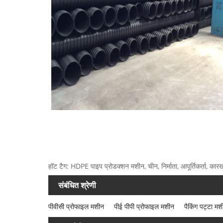
हॉट टैग: HDPE पाइप प्रोडक्शन मशीन, चीन, निर्माता, आपूर्तिकर्ता, कारखान
संबंधित श्रेणी
पीवीसी प्रोफाइल मशीन
पीई पीपी प्रोफाइल मशीन
पैकिंग पट्टा मश