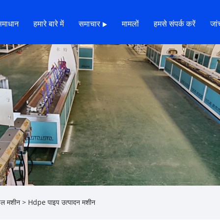
समाधान
हमारे बारे में
समाचार
मामलों
हमसे संपर्क करें
जांच
ाइल मशीन
> Hdpe पाइप उत्पादन मशीन