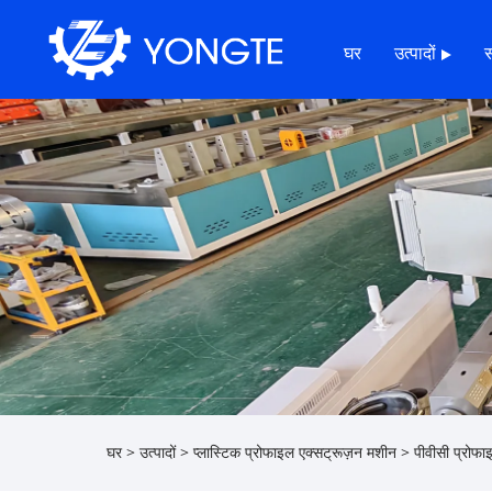
घर
उत्पादों
घर
>
उत्पादों
>
प्लास्टिक प्रोफाइल एक्सट्रूज़न मशीन
>
पीवीसी प्रोफ