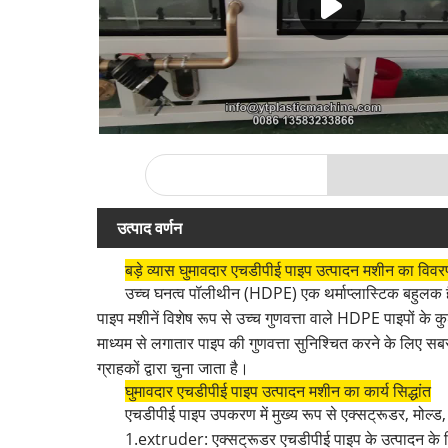
उत्पाद वर्णन
बड़े व्यास घुमावदार एचडीपीई पाइप उत्पादन मशीन का विव
उच्च घनत्व पॉलीथीन (HDPE) एक थर्माप्लास्टिक बहुलक 
पाइप मशीनें विशेष रूप से उच्च गुणवत्ता वाले HDPE पाइपों
माध्यम से लगातार पाइप की गुणवत्ता सुनिश्चित करने के लिए स
ग्राहकों द्वारा चुना जाता है।
घुमावदार एचडीपीई पाइप उत्पादन मशीन का कार्य सिद्धांत
एचडीपीई पाइप उपकरण में मुख्य रूप से एक्सट्रूडर, मोल्ड,
1.extruder: एक्सट्रूडर एचडीपीई पाइप के उत्पादन के ल