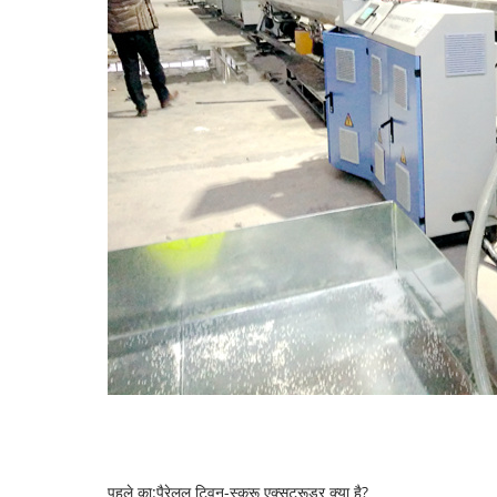
पहले का:
पैरेलल ट्विन-स्क्रू एक्सट्रूडर क्या है?