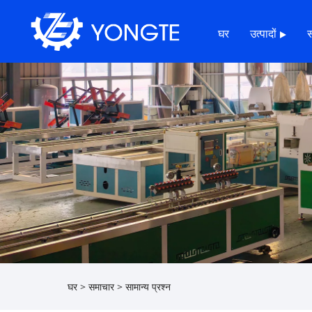
घर
उत्पादों
घर
>
समाचार
>
सामान्य प्रश्न