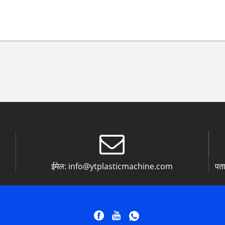
ईमेल:
info@ytplasticmachine.com
पता