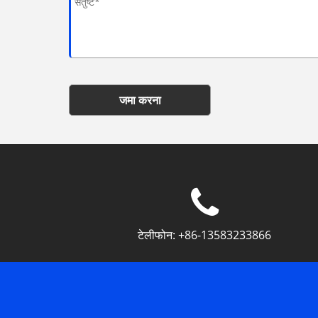
जमा करना
टेलीफोन:
+86-13583233866