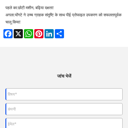
पहले का:
छोटी मशीन, बढ़िया दक्षता!
अगला:
योंगटे ने उच्च ग्राहक संतुष्टि के साथ पीई प्रोफाइल उपकरण को सफलतापूर्वक
चालू किया!
Facebook
X
WhatsApp
Pinterest
LinkedIn
Share
जांच भेजें