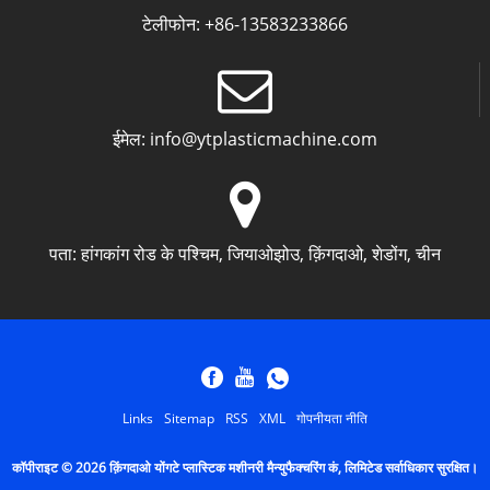
टेलीफोन:
+86-13583233866
ईमेल:
info@ytplasticmachine.com
पता:
हांगकांग रोड के पश्चिम, जियाओझोउ, क़िंगदाओ, शेडोंग, चीन
Links
Sitemap
RSS
XML
गोपनीयता नीति
कॉपीराइट © 2026 क़िंगदाओ योंगटे प्लास्टिक मशीनरी मैन्युफैक्चरिंग कं, लिमिटेड सर्वाधिकार सुरक्षित।