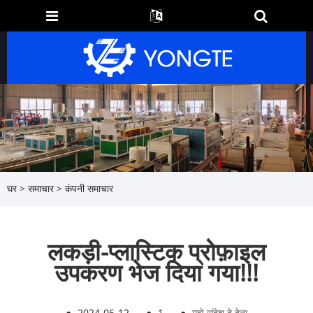
घर
>
समाचार
>
कंपनी समाचार
लकड़ी-प्लास्टिक प्रोफ़ाइल
उपकरण भेज दिया गया!!!
●
2024-06-12
●
1
●
मुझे संदेश दे देना