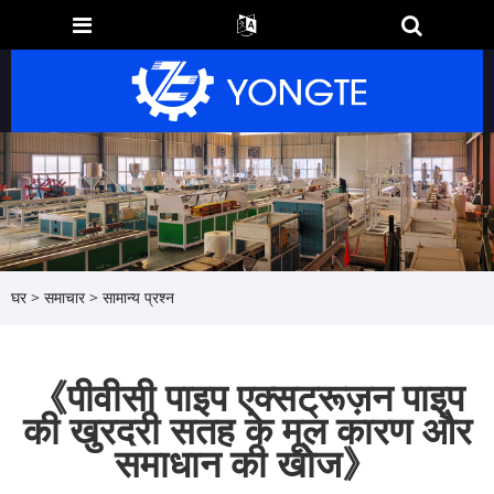
घर
>
समाचार
>
सामान्य प्रश्न
《पीवीसी पाइप एक्सट्रूज़न पाइप
की खुरदरी सतह के मूल कारण और
समाधान की खोज》