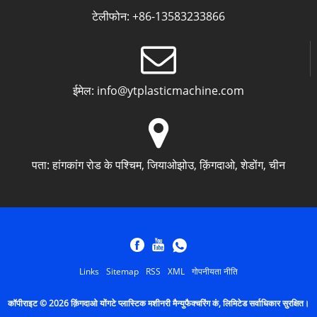
टेलीफोन:
+86-13583233866
ईमेल:
info@ytplasticmachine.com
पता:
हांगकांग रोड के पश्चिम, जियाओझोउ, क़िंगदाओ, शेडोंग, चीन
Links
Sitemap
RSS
XML
गोपनीयता नीति
कॉपीराइट © 2026 क़िंगदाओ योंगटे प्लास्टिक मशीनरी मैन्युफैक्चरिंग कं, लिमिटेड सर्वाधिकार सुरक्षित।