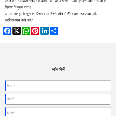
पहले का:
《लकड़ी प्लास्टिक कच्चे माल का विश्लेषण: उच्च गुणवत्ता वाले उत्पादों के
निर्माण के मुख्य तत्व》
अगला:
लकड़ी के चूर्ण के घिसने वाले हिस्से कौन से हैं? इसका रखरखाव और
प्रतिस्थापन कैसे करें?
Facebook
X
WhatsApp
Pinterest
LinkedIn
Share
जांच भेजें