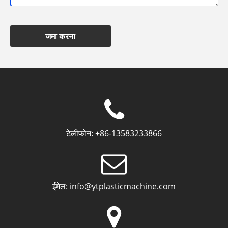
जमा करना
टेलीफोन:
+86-13583233866
ईमेल:
info@ytplasticmachine.com