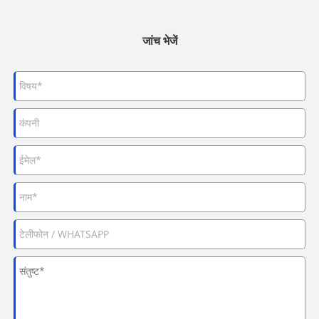
जांच भेजें