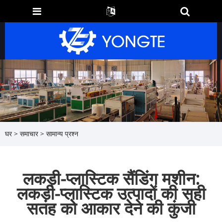
घर
>
समाचार
>
सामान्य प्रश्न
लकड़ी-प्लास्टिक सैंडिंग मशीन:
लकड़ी-प्लास्टिक उत्पादों की सही
सतह को आकार देने की कुंजी