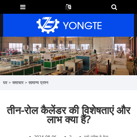
घर
>
समाचार
>
सामान्य प्रश्न
तीन-रोल कैलेंडर की विशेषताएं और
लाभ क्या हैं?
●
2024-08-06
●
2
●
मुझे संदेश दे देना