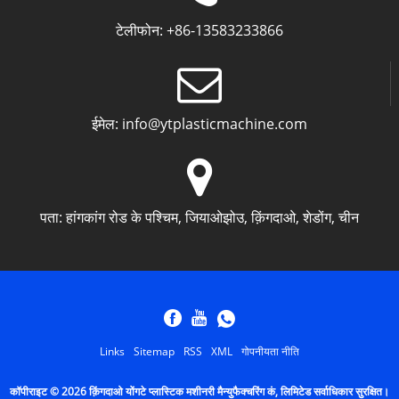
टेलीफोन:
+86-13583233866
ईमेल:
info@ytplasticmachine.com
पता:
हांगकांग रोड के पश्चिम, जियाओझोउ, क़िंगदाओ, शेडोंग, चीन
Links
Sitemap
RSS
XML
गोपनीयता नीति
कॉपीराइट © 2026 क़िंगदाओ योंगटे प्लास्टिक मशीनरी मैन्युफैक्चरिंग कं, लिमिटेड सर्वाधिकार सुरक्षित।