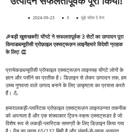
उत्पादन सफलतापूर्वक पूरा किया!
●
2024-09-23
●
3
●
मुझे संदेश दे देना
🎉बड़ी खुशखबरी! योंगटे ने सफलतापूर्वक 3 सेटों का उत्पादन पूरा
किया
डब्ल्यूपीसी प्रोफ़ाइल एक्सट्रूज़न लाइनें
हमारे विदेशी ग्राहक
के लिए! 👏
प्रत्येक
डब्ल्यूपीसी प्रोफाइल एक्सट्रूज़न लाइन
यह योंगटे लोगों के
ज्ञान और पसीने का प्रतीक है। डिज़ाइन से लेकर उत्पादन तक, हम
उच्च गुणवत्ता वाले उत्पाद बनाने के लिए उत्कृष्टता का प्रयास करते
हैं। 💪
हमारा
लकड़ी-प्लास्टिक प्रोफ़ाइल एक्सट्रूज़न लाइन
उन्नत तकनीक
को अपनाता है और एक शंक्वाकार ट्विन-स्क्रू एक्सट्रूडर है जो
विशेष रूप से लकड़ी-प्लास्टिक सामग्री के लिए डिज़ाइन किया गया
है। पेंच का व्यास 65/132 मिमी है और लंबाई-से-व्यास अनुपात