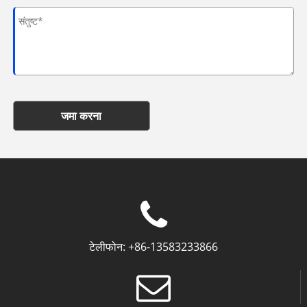
जमा करना
टेलीफोन:
+86-13583233866