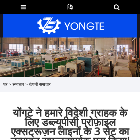
घर
>
समाचार
>
कंपनी समाचार
योंगटे ने हमारे विदेशी ग्राहक के
लिए डब्ल्यूपीसी प्रोफ़ाइल
एक्सट्रूज़न लाइनों के 3 सेट का