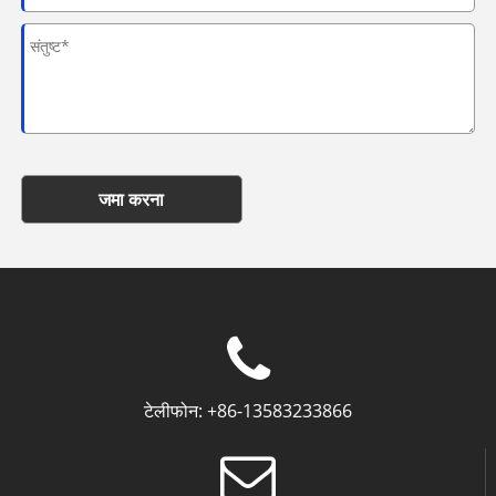
जमा करना
टेलीफोन:
+86-13583233866