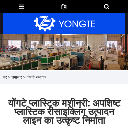
घर
>
समाचार
>
कंपनी समाचार
योंगटे प्लास्टिक मशीनरी: अपशिष्ट
प्लास्टिक रीसाइक्लिंग उत्पादन
लाइन का उत्कृष्ट निर्माता