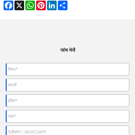
Facebook
X
WhatsApp
Pinterest
LinkedIn
Share
जांच भेजें