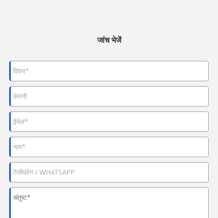
जांच भेजें