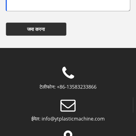
जमा करना
टेलीफोन:
+86-13583233866
ईमेल:
info@ytplasticmachine.com