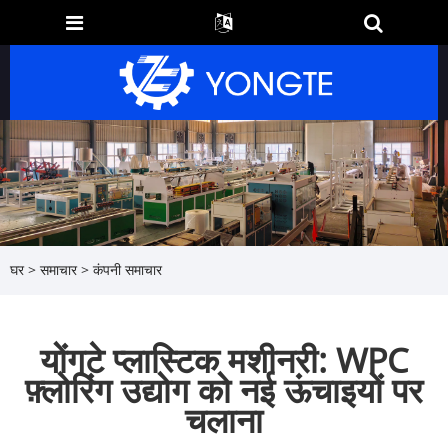
घर
>
समाचार
>
कंपनी समाचार
योंगटे प्लास्टिक मशीनरी: WPC
फ़्लोरिंग उद्योग को नई ऊंचाइयों पर
चलाना