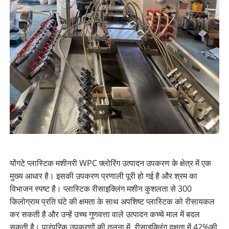
योंगटे प्लास्टिक मशीनरी WPC फ़्लोरिंग उत्पादन उपकरण के क्षेत्र में एक
मुख्य आधार है। इसकी उपकरण प्रणाली पूरी हो गई है और श्रम का
विभाजन स्पष्ट है। प्लास्टिक रीसाइक्लिंग मशीन कुशलता से 300
किलोग्राम प्रति घंटे की क्षमता के साथ अपशिष्ट प्लास्टिक को रीसायकल
कर सकती है और उन्हें उच्च गुणवत्ता वाले उत्पादन कच्चे माल में बदल
सकती है। पारंपरिक उपकरणों की तुलना में, रीसाइक्लिंग दक्षता में 42%की