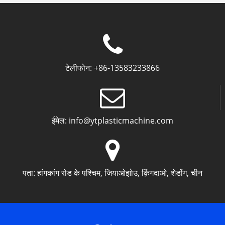
टेलीफोन:
+86-13583233866
ईमेल:
info@ytplasticmachine.com
पता:
हांगकांग रोड के पश्चिम, जियाओझोउ, क़िंगदाओ, शेडोंग, चीन