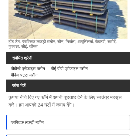
हॉट टैग: प्लास्टिक लकड़ी मशीन, चीन, निर्माता, आपूर्तिकर्ता, फैक्टरी, खरीदें,
गुणवत्ता, सीई, कीमत
संबंधित श्रेणी
पीवीसी प्रोफाइल मशीन
पीई पीपी प्रोफाइल मशीन
पैकिंग पट्टा मशीन
जांच भेजें
कृपया नीचे दिए गए फॉर्म में अपनी पूछताछ देने के लिए स्वतंत्र महसूस
करें। हम आपको 24 घंटों में जवाब देंगे।