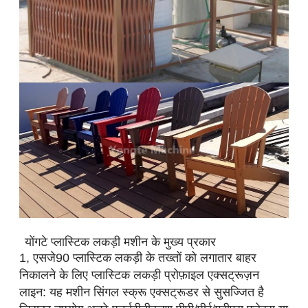
योंगटे प्लास्टिक लकड़ी मशीन के मुख्य प्रकार
1, एसजे90 प्लास्टिक लकड़ी के तख्तों को लगातार बाहर
निकालने के लिए प्लास्टिक लकड़ी प्रोफ़ाइल एक्सट्रूज़न
लाइन: यह मशीन सिंगल स्क्रू एक्सट्रूडर से सुसज्जित है