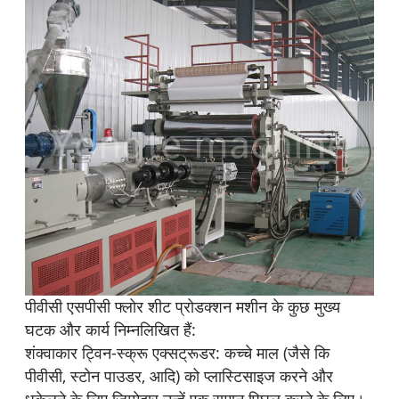
पीवीसी एसपीसी फ्लोर शीट प्रोडक्शन मशीन के कुछ मुख्य
घटक और कार्य निम्नलिखित हैं:
शंक्वाकार ट्विन-स्क्रू एक्सट्रूडर: कच्चे माल (जैसे कि
पीवीसी, स्टोन पाउडर, आदि) को प्लास्टिसाइज करने और
धकेलने के लिए जिम्मेदार उन्हें एक समान पिघल करने के लिए।