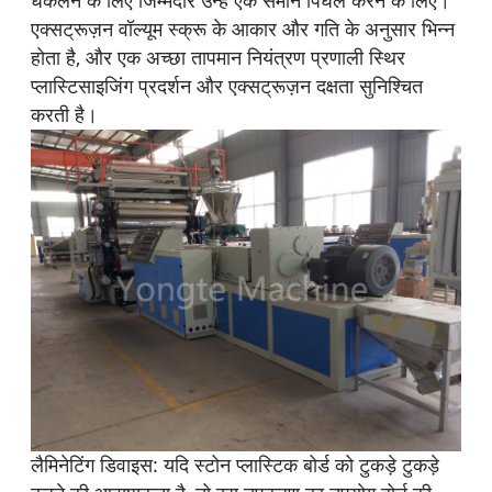
एक्सट्रूज़न वॉल्यूम स्क्रू के आकार और गति के अनुसार भिन्न
होता है, और एक अच्छा तापमान नियंत्रण प्रणाली स्थिर
प्लास्टिसाइजिंग प्रदर्शन और एक्सट्रूज़न दक्षता सुनिश्चित
करती है।
लैमिनेटिंग डिवाइस: यदि स्टोन प्लास्टिक बोर्ड को टुकड़े टुकड़े