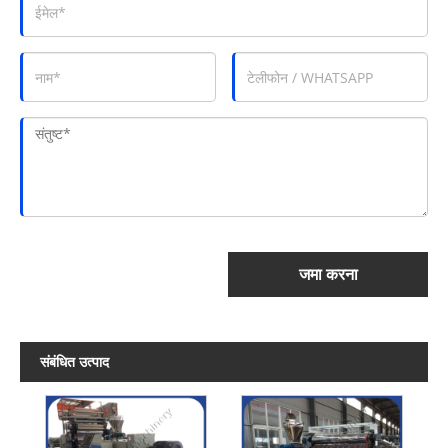
जमा करना
संबंधित उत्पाद