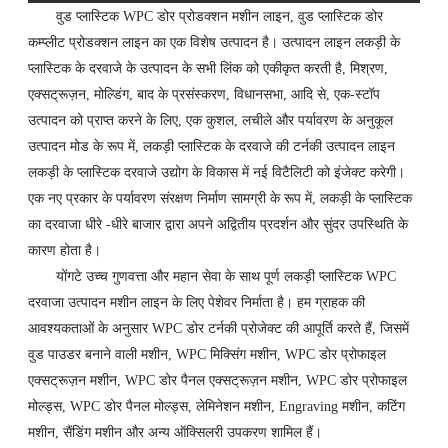
वुड प्लास्टिक WPC डोर प्रोडक्शन मशीन लाइन, वुड प्लास्टिक डोर
कम्प्लीट प्रोडक्शन लाइन का एक विशेष उत्पादन है। उत्पादन लाइन लकड़ी के
प्लास्टिक के दरवाजे के उत्पादन के सभी लिंक को एकीकृत करती है, मिश्रण,
एक्सट्रूज़न, मोल्डिंग, बाद के प्रसंस्करण, विधानसभा, आदि से, एक-स्टॉप
उत्पादन को प्राप्त करने के लिए, एक कुशल, लचीले और पर्यावरण के अनुकूल
उत्पादन मोड के रूप में, लकड़ी प्लास्टिक के दरवाजे की टर्नकी उत्पादन लाइन
लकड़ी के प्लास्टिक दरवाजे उद्योग के विकास में नई विटैलिटी को इंजेक्ट करेगी।
एक नए प्रकार के पर्यावरण संरक्षण निर्माण सामग्री के रूप में, लकड़ी के प्लास्टिक
का दरवाजा धीरे -धीरे बाजार द्वारा अपने अद्वितीय प्रदर्शन और सुंदर उपस्थिति के
कारण होता है।
योंगटे उच्च गुणवत्ता और महान सेवा के साथ पूर्ण लकड़ी प्लास्टिक WPC
दरवाजा उत्पादन मशीन लाइन के लिए पेशेवर निर्माता है। हम ग्राहक की
आवश्यकताओं के अनुसार WPC डोर टर्नकी प्रोजेक्ट की आपूर्ति करते हैं, जिसमें
वुड पाउडर बनाने वाली मशीन, WPC मिक्सिंग मशीन, WPC डोर प्रोफाइल
एक्सट्रूज़न मशीन, WPC डोर पैनल एक्सट्रूज़न मशीन, WPC डोर प्रोफाइल
मोल्ड्स, WPC डोर पैनल मोल्ड्स, लेमिनेशन मशीन, Engraving मशीन, कटिंग
मशीन, सैंडिंग मशीन और अन्य ऑक्सिलरी उपकरण शामिल हैं।