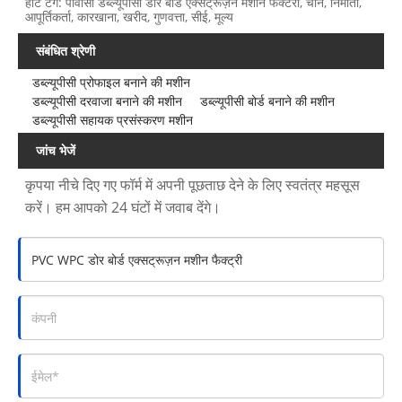
हॉट टैग: पीवीसी डब्ल्यूपीसी डोर बोर्ड एक्सट्रूज़न मशीन फैक्टरी, चीन, निर्माता,
आपूर्तिकर्ता, कारखाना, खरीद, गुणवत्ता, सीई, मूल्य
संबंधित श्रेणी
डब्ल्यूपीसी प्रोफाइल बनाने की मशीन
डब्ल्यूपीसी दरवाजा बनाने की मशीन
डब्ल्यूपीसी बोर्ड बनाने की मशीन
डब्ल्यूपीसी सहायक प्रसंस्करण मशीन
जांच भेजें
कृपया नीचे दिए गए फॉर्म में अपनी पूछताछ देने के लिए स्वतंत्र महसूस
करें। हम आपको 24 घंटों में जवाब देंगे।