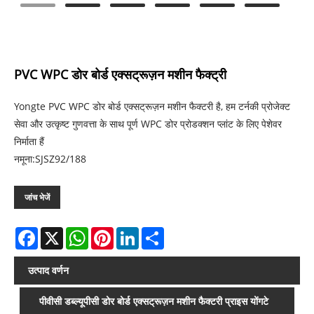
PVC WPC डोर बोर्ड एक्सट्रूज़न मशीन फैक्ट्री
Yongte PVC WPC डोर बोर्ड एक्सट्रूज़न मशीन फैक्टरी है, हम टर्नकी प्रोजेक्ट
सेवा और उत्कृष्ट गुणवत्ता के साथ पूर्ण WPC डोर प्रोडक्शन प्लांट के लिए पेशेवर
निर्माता हैं
नमूना:SJSZ92/188
जांच भेजें
Facebook
X
WhatsApp
Pinterest
LinkedIn
Share
उत्पाद वर्णन
पीवीसी डब्ल्यूपीसी डोर बोर्ड एक्सट्रूज़न मशीन फैक्टरी प्राइस योंगटे