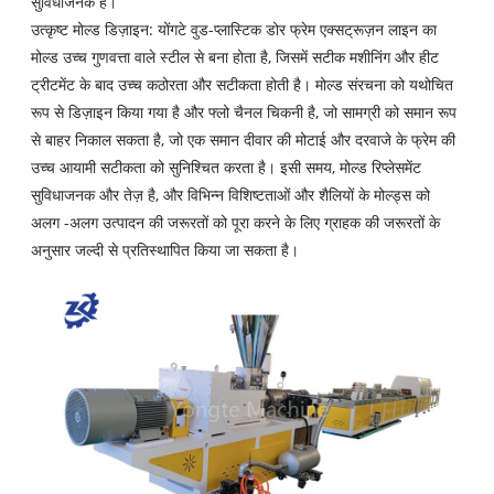
सुविधाजनक है।
उत्कृष्ट मोल्ड डिज़ाइन: योंगटे वुड-प्लास्टिक डोर फ्रेम एक्सट्रूज़न लाइन का
मोल्ड उच्च गुणवत्ता वाले स्टील से बना होता है, जिसमें सटीक मशीनिंग और हीट
ट्रीटमेंट के बाद उच्च कठोरता और सटीकता होती है। मोल्ड संरचना को यथोचित
रूप से डिज़ाइन किया गया है और फ्लो चैनल चिकनी है, जो सामग्री को समान रूप
से बाहर निकाल सकता है, जो एक समान दीवार की मोटाई और दरवाजे के फ्रेम की
उच्च आयामी सटीकता को सुनिश्चित करता है। इसी समय, मोल्ड रिप्लेसमेंट
सुविधाजनक और तेज़ है, और विभिन्न विशिष्टताओं और शैलियों के मोल्ड्स को
अलग -अलग उत्पादन की जरूरतों को पूरा करने के लिए ग्राहक की जरूरतों के
अनुसार जल्दी से प्रतिस्थापित किया जा सकता है।