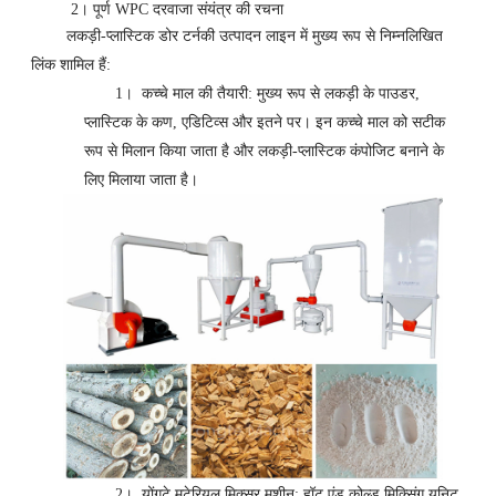
2। पूर्ण WPC दरवाजा संयंत्र की रचना
लकड़ी-प्लास्टिक डोर टर्नकी उत्पादन लाइन में मुख्य रूप से निम्नलिखित
लिंक शामिल हैं:
1।
कच्चे माल की तैयारी: मुख्य रूप से लकड़ी के पाउडर,
प्लास्टिक के कण, एडिटिव्स और इतने पर। इन कच्चे माल को सटीक
रूप से मिलान किया जाता है और लकड़ी-प्लास्टिक कंपोजिट बनाने के
लिए मिलाया जाता है।
2।
योंगटे मटेरियल मिक्सर मशीन: हॉट एंड कोल्ड मिक्सिंग यूनिट,