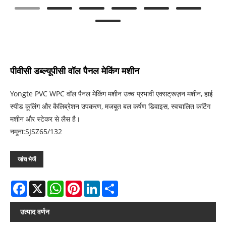
पीवीसी डब्ल्यूपीसी वॉल पैनल मेकिंग मशीन
Yongte PVC WPC वॉल पैनल मेकिंग मशीन उच्च प्रभावी एक्सट्रूज़न मशीन, हाई
स्पीड कूलिंग और कैलिब्रेशन उपकरण, मजबूत बल कर्षण डिवाइस, स्वचालित कटिंग
मशीन और स्टेकर से लैस है।
नमूना:SJSZ65/132
जांच भेजें
Facebook
X
WhatsApp
Pinterest
LinkedIn
Share
उत्पाद वर्णन