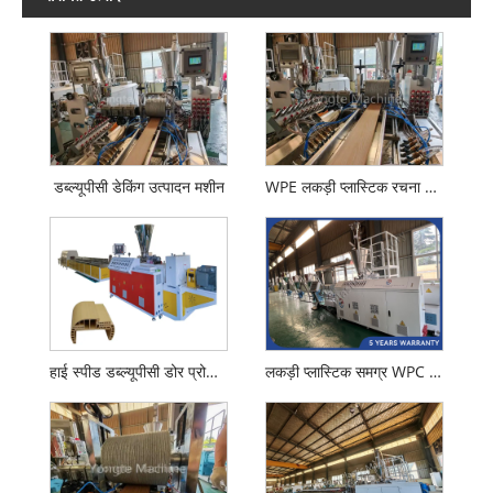
डब्ल्यूपीसी डेकिंग उत्पादन मशीन
WPE लकड़ी प्लास्टिक रचना WPC एक्सट्रूज़न मशीन
हाई स्पीड डब्ल्यूपीसी डोर प्रोफाइल एक्सट्रूज़न मशीन
लकड़ी प्लास्टिक समग्र WPC कणिकाएँ बनाने वाली मशीन