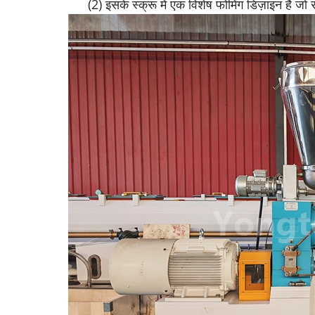
(2) इसके स्क्रू में एक विशेष फोमिंग डिज़ाइन है ज