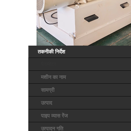
तकनीकी निर्देश
पैरामीटर
मशीन का नाम
सामग्री
उत्पाद
पाइप व्यास रेंज
उत्पादन गति