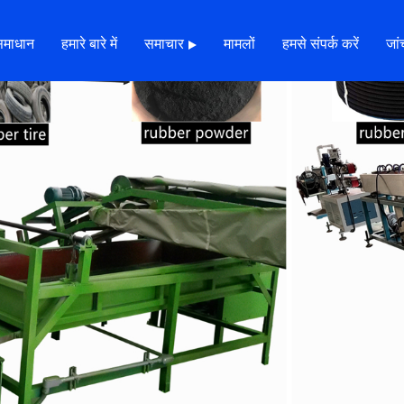
समाधान
हमारे बारे में
समाचार
मामलों
हमसे संपर्क करें
जांच