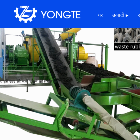
घर
उत्पादों
योंगटे रबर की नली बनाने की मशीन