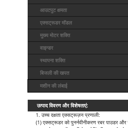
आउटपुट क्षमता
एक्सट्रूडर मॉडल
मुख्य मोटर शक्ति
वाइन्डर
स्थापना शक्ति
बिजली की खपत
मशीन की लंबाई
उत्पाद विवरण और विशेषताएं:
1. उच्च दक्षता एक्सट्रूज़न प्रणाली:
(1) एक्सट्रूडर को पुनर्नवीनीकरण रबर पाउडर और पी