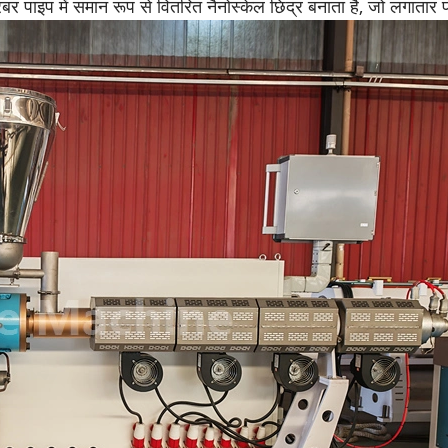
ो रबर पाइप में समान रूप से वितरित नैनोस्केल छिद्र बनाता है, जो लगात