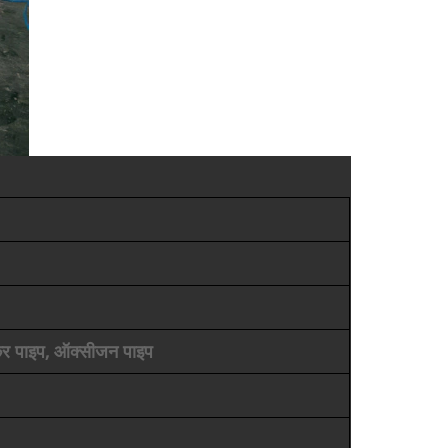
सोकर पाइप, ऑक्सीजन पाइप