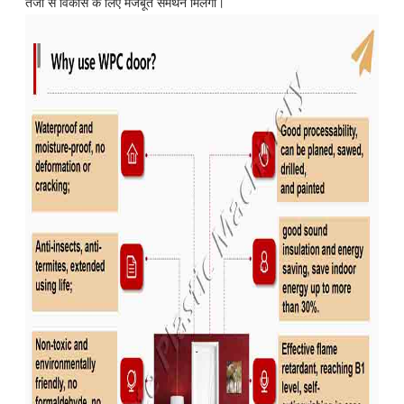
तेजी से विकास के लिए मजबूत समर्थन मिलेगा।