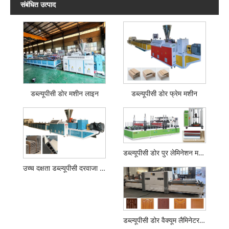
संबंधित उत्पाद
डब्ल्यूपीसी डोर मशीन लाइन
डब्ल्यूपीसी डोर फ्रेम मशीन
डब्ल्यूपीसी डोर पुर लेमिनेशन मशीन
उच्च दक्षता डब्ल्यूपीसी दरवाजा पैनल एक्सट्रूडर
डब्ल्यूपीसी डोर वैक्यूम लैमिनेटर मशीन