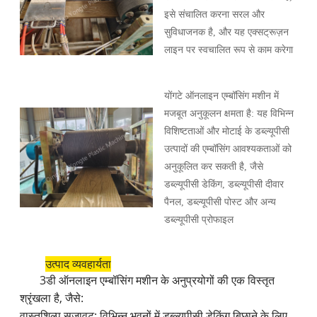
इसे संचालित करना सरल और
सुविधाजनक है, और यह एक्सट्रूज़न
लाइन पर स्वचालित रूप से काम करेगा
योंगटे ऑनलाइन एम्बॉसिंग मशीन में
मजबूत अनुकूलन क्षमता है: यह विभिन्न
विशिष्टताओं और मोटाई के डब्ल्यूपीसी
उत्पादों की एम्बॉसिंग आवश्यकताओं को
अनुकूलित कर सकती है, जैसे
डब्ल्यूपीसी डेकिंग, डब्ल्यूपीसी दीवार
पैनल, डब्ल्यूपीसी पोस्ट और अन्य
डब्ल्यूपीसी प्रोफाइल
उत्पाद व्यवहार्यता
3डी ऑनलाइन एम्बॉसिंग मशीन के अनुप्रयोगों की एक विस्तृत
श्रृंखला है, जैसे:
वास्तुशिल्प सजावट: विभिन्न भवनों में डब्ल्यूपीसी डेकिंग बिछाने के लिए