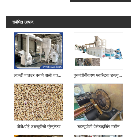
संबंधित उत्पाद
लकड़ी पाउडर बनाने वाली चक्की मशीन
पुनर्नवीनीकरण प्लास्टिक डब्ल्यूपीसी गोली मशीन
पीपी/पीई डब्ल्यूपीसी ग्रेनुलेटर
डब्ल्यूपीसी पेलेटाइजिंग मशीन