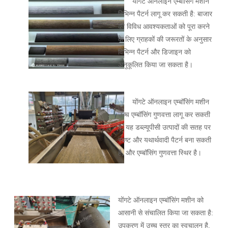
योंगटे ऑनलाइन एम्बॉसिंग मशीन
विभिन्न पैटर्न लागू कर सकती है: बाजार
की विविध आवश्यकताओं को पूरा करने
के लिए ग्राहकों की जरूरतों के अनुसार
विभिन्न पैटर्न और डिजाइन को
अनुकूलित किया जा सकता है।
योंगटे ऑनलाइन एम्बॉसिंग मशीन
उच्च एम्बॉसिंग गुणवत्ता लागू कर सकती
है: यह डब्ल्यूपीसी उत्पादों की सतह पर
स्पष्ट और यथार्थवादी पैटर्न बना सकती
है, और एम्बॉसिंग गुणवत्ता स्थिर है।
योंगटे ऑनलाइन एम्बॉसिंग मशीन को
आसानी से संचालित किया जा सकता है:
उपकरण में उच्च स्तर का स्वचालन है,