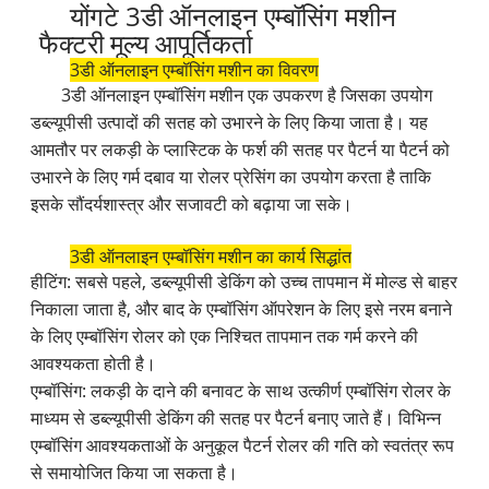
योंगटे 3डी ऑनलाइन एम्बॉसिंग मशीन
फैक्टरी मूल्य आपूर्तिकर्ता
3डी ऑनलाइन एम्बॉसिंग मशीन का विवरण
3डी ऑनलाइन एम्बॉसिंग मशीन एक उपकरण है जिसका उपयोग
डब्ल्यूपीसी उत्पादों की सतह को उभारने के लिए किया जाता है। यह
आमतौर पर लकड़ी के प्लास्टिक के फर्श की सतह पर पैटर्न या पैटर्न को
उभारने के लिए गर्म दबाव या रोलर प्रेसिंग का उपयोग करता है ताकि
इसके सौंदर्यशास्त्र और सजावटी को बढ़ाया जा सके।
3डी ऑनलाइन एम्बॉसिंग मशीन का कार्य सिद्धांत
हीटिंग: सबसे पहले, डब्ल्यूपीसी डेकिंग को उच्च तापमान में मोल्ड से बाहर
निकाला जाता है, और बाद के एम्बॉसिंग ऑपरेशन के लिए इसे नरम बनाने
के लिए एम्बॉसिंग रोलर को एक निश्चित तापमान तक गर्म करने की
आवश्यकता होती है।
एम्बॉसिंग: लकड़ी के दाने की बनावट के साथ उत्कीर्ण एम्बॉसिंग रोलर के
माध्यम से डब्ल्यूपीसी डेकिंग की सतह पर पैटर्न बनाए जाते हैं। विभिन्न
एम्बॉसिंग आवश्यकताओं के अनुकूल पैटर्न रोलर की गति को स्वतंत्र रूप
से समायोजित किया जा सकता है।