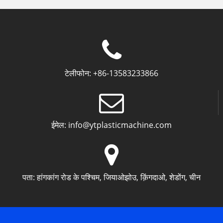
टेलीफोन:
+86-13583233866
ईमेल:
info@ytplasticmachine.com
पता:
हांगकांग रोड के पश्चिम, जियाओझोउ, क़िंगदाओ, शेडोंग, चीन