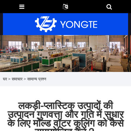
घर
>
समाचार
>
सामान्य प्रश्न
लकड़ी-प्लास्टिक उत्पादों की
उत्पादन गुणवत्ता और गति में सुधार
के लिए मोल्ड वॉटर कूलिंग को कैसे