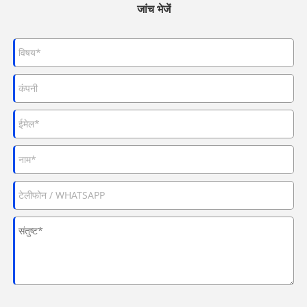
जांच भेजें