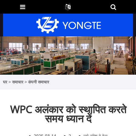
घर
>
समाचार
>
कंपनी समाचार
WPC अलंकार को स्थापित करते
समय ध्यान दें
●
2025-03-14
●
2
●
मुझे संदेश दे देना