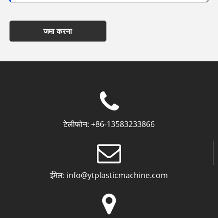
जमा करना
टेलीफोन:
+86-13583233866
ईमेल:
info@ytplasticmachine.com