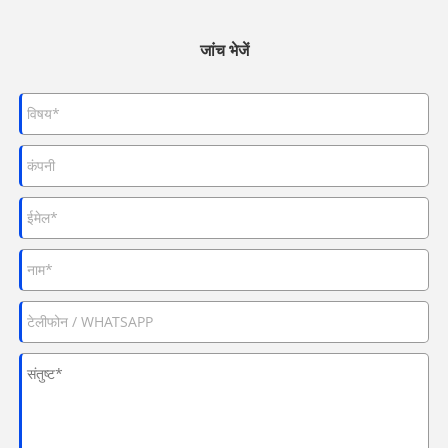
जांच भेजें