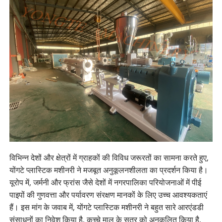
विभिन्न देशों और क्षेत्रों में ग्राहकों की विविध जरूरतों का सामना करते हुए,
योंगटे प्लास्टिक मशीनरी ने मजबूत अनुकूलनशीलता का प्रदर्शन किया है।
यूरोप में, जर्मनी और फ्रांस जैसे देशों में नगरपालिका परियोजनाओं में पीई
पाइपों की गुणवत्ता और पर्यावरण संरक्षण मानकों के लिए उच्च आवश्यकताएं
हैं। इस मांग के जवाब में, योंगटे प्लास्टिक मशीनरी ने बहुत सारे आरएंडडी
संसाधनों का निवेश किया है, कच्चे माल के सूत्र को अनुकूलित किया है,