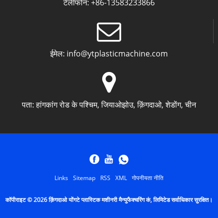
टेलीफोन:
+86-13583233866
ईमेल:
info@ytplasticmachine.com
पता:
हांगकांग रोड के पश्चिम, जियाओझोउ, क़िंगदाओ, शेडोंग, चीन
Links
Sitemap
RSS
XML
गोपनीयता नीति
कॉपीराइट © 2026 क़िंगदाओ योंगटे प्लास्टिक मशीनरी मैन्युफैक्चरिंग कं, लिमिटेड सर्वाधिकार सुरक्षित।