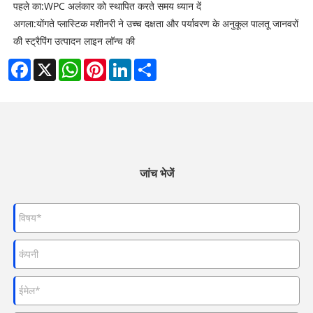
पहले का:
WPC अलंकार को स्थापित करते समय ध्यान दें
अगला:
योंगते प्लास्टिक मशीनरी ने उच्च दक्षता और पर्यावरण के अनुकूल पालतू जानवरों
की स्ट्रैपिंग उत्पादन लाइन लॉन्च की
Facebook
X
WhatsApp
Pinterest
LinkedIn
Share
जांच भेजें