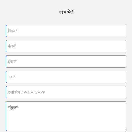
जांच भेजें