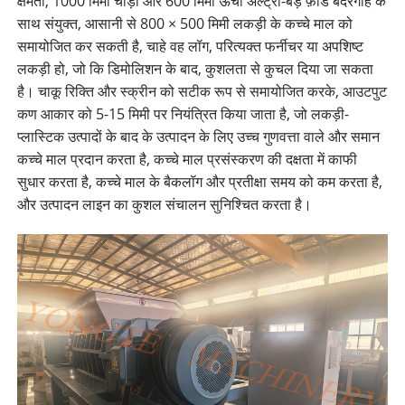
क्षमता, 1000 मिमी चौड़ी और 600 मिमी ऊंची अल्ट्रा-बड़े फ़ीड बंदरगाह के
साथ संयुक्त, आसानी से 800 × 500 मिमी लकड़ी के कच्चे माल को
समायोजित कर सकती है, चाहे वह लॉग, परित्यक्त फर्नीचर या अपशिष्ट
लकड़ी हो, जो कि डिमोलिशन के बाद, कुशलता से कुचल दिया जा सकता
है। चाकू रिक्ति और स्क्रीन को सटीक रूप से समायोजित करके, आउटपुट
कण आकार को 5-15 मिमी पर नियंत्रित किया जाता है, जो लकड़ी-
प्लास्टिक उत्पादों के बाद के उत्पादन के लिए उच्च गुणवत्ता वाले और समान
कच्चे माल प्रदान करता है, कच्चे माल प्रसंस्करण की दक्षता में काफी
सुधार करता है, कच्चे माल के बैकलॉग और प्रतीक्षा समय को कम करता है,
और उत्पादन लाइन का कुशल संचालन सुनिश्चित करता है।