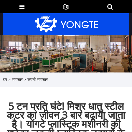
घर
>
समाचार
>
कंपनी समाचार
5 टन प्रति घंटे! मिश्र धातु स्टील
कटर का जीवन 3 बार बढ़ाया जाता
है। योंगटे प्लास्टिक मशीनरी की