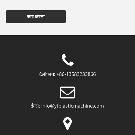
जमा करना
टेलीफोन:
+86-13583233866
ईमेल:
info@ytplasticmachine.com