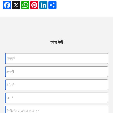
Facebook
X
WhatsApp
Pinterest
LinkedIn
Share
जांच भेजें