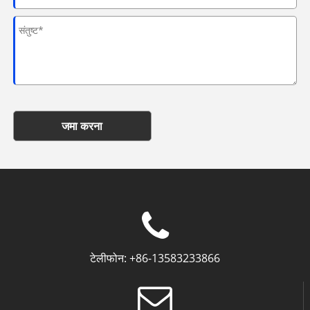
जमा करना
टेलीफोन:
+86-13583233866