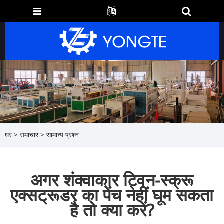
घर
>
समाचार
>
सामान्य प्रश्न
अगर शंक्वाकार ट्विन-स्क्रू
एक्सट्रूडर का पेंच नहीं घूम सकता
है तो क्या करें?