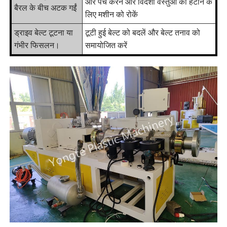
और पेंच करने और विदेशी वस्तुओं को हटाने के
बैरल के बीच अटक गईं
लिए मशीन को रोकें
ड्राइव बेल्ट टूटना या
टूटी हुई बेल्ट को बदलें और बेल्ट तनाव को
गंभीर फिसलन।
समायोजित करें