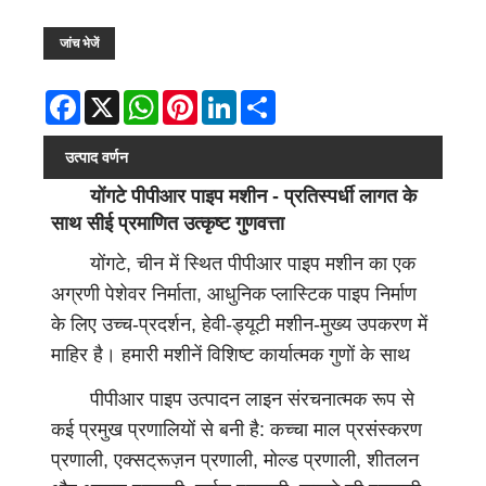
जांच भेजें
Facebook
X
WhatsApp
Pinterest
LinkedIn
Share
उत्पाद वर्णन
योंगटे पीपीआर पाइप मशीन - प्रतिस्पर्धी लागत के
साथ सीई प्रमाणित उत्कृष्ट गुणवत्ता
योंगटे, चीन में स्थित पीपीआर पाइप मशीन का एक
अग्रणी पेशेवर निर्माता, आधुनिक प्लास्टिक पाइप निर्माण
के लिए उच्च-प्रदर्शन, हेवी-ड्यूटी मशीन-मुख्य उपकरण में
माहिर है। हमारी मशीनें विशिष्ट कार्यात्मक गुणों के साथ
पीपीआर सामग्रियों को सटीक रूप से एकीकृत करने के
पीपीआर पाइप उत्पादन लाइन संरचनात्मक रूप से
लिए उन्नत एक्सट्रूज़न तकनीक का लाभ उठाती हैं,
कई प्रमुख प्रणालियों से बनी है: कच्चा माल प्रसंस्करण
जिससे बेहतर यांत्रिक प्रदर्शन, उन्नत स्थायित्व और
प्रणाली, एक्सट्रूज़न प्रणाली, मोल्ड प्रणाली, शीतलन
विविध अनुप्रयोग क्षमताओं के साथ तैयार पाइप मिलते हैं।