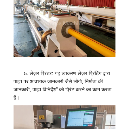
ट
में
ट
(
सु
खा
ने
,
मि
5. लेज़र प्रिंटर: यह उपकरण लेज़र प्रिंटिंग द्वारा
श्र
पाइप पर आवश्यक जानकारी जैसे लोगो, निर्माता की
ण
जानकारी, पाइप विनिर्देशों को प्रिंट करने का काम करता
,
है।
स
म
रू
पी