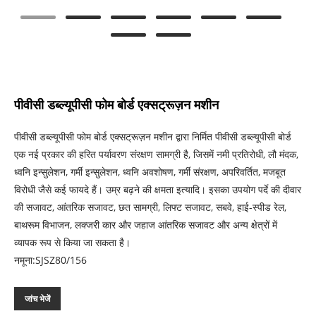
पीवीसी डब्ल्यूपीसी फोम बोर्ड एक्सट्रूज़न मशीन
पीवीसी डब्ल्यूपीसी फोम बोर्ड एक्सट्रूज़न मशीन द्वारा निर्मित पीवीसी डब्ल्यूपीसी बोर्ड
एक नई प्रकार की हरित पर्यावरण संरक्षण सामग्री है, जिसमें नमी प्रतिरोधी, लौ मंदक,
ध्वनि इन्सुलेशन, गर्मी इन्सुलेशन, ध्वनि अवशोषण, गर्मी संरक्षण, अपरिवर्तित, मजबूत
विरोधी जैसे कई फायदे हैं। उम्र बढ़ने की क्षमता इत्यादि। इसका उपयोग पर्दे की दीवार
की सजावट, आंतरिक सजावट, छत सामग्री, लिफ्ट सजावट, सबवे, हाई-स्पीड रेल,
बाथरूम विभाजन, लक्जरी कार और जहाज आंतरिक सजावट और अन्य क्षेत्रों में
व्यापक रूप से किया जा सकता है।
नमूना:SJSZ80/156
जांच भेजें