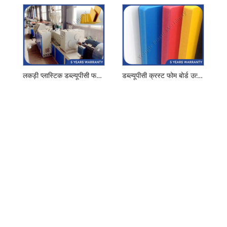
लकड़ी प्लास्टिक डब्ल्यूपीसी फर्नीचर बोर्ड बनाने की मशीन
डब्ल्यूपीसी क्रस्ट फोम बोर्ड उत्पादन मशीन