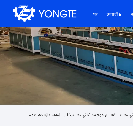
घर
उत्पादों
घर
>
उत्पादों
>
लकड़ी प्लास्टिक डब्ल्यूपीसी एक्सट्रूज़न मशीन
>
डब्ल्य