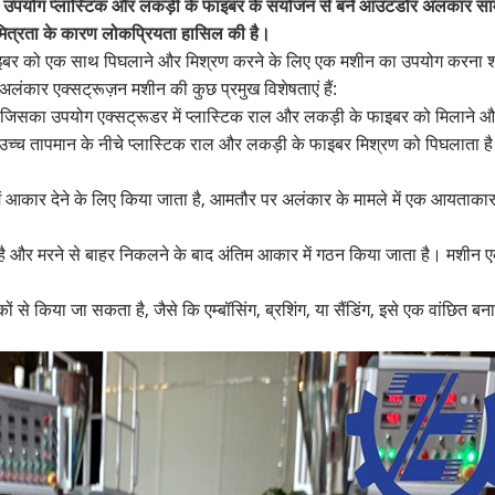
ा उपयोग प्लास्टिक और लकड़ी के फाइबर के संयोजन से बने आउटडोर अलंकार साम
मित्रता के कारण लोकप्रियता हासिल की है।
े फाइबर को एक साथ पिघलाने और मिश्रण करने के लिए एक मशीन का उपयोग करना
लंकार एक्सट्रूज़न मशीन की कुछ प्रमुख विशेषताएं हैं:
जिसका उपयोग एक्सट्रूडर में प्लास्टिक राल और लकड़ी के फाइबर को मिलाने और
उच्च तापमान के नीचे प्लास्टिक राल और लकड़ी के फाइबर मिश्रण को पिघलाता है
 में आकार देने के लिए किया जाता है, आमतौर पर अलंकार के मामले में एक आय
 है और मरने से बाहर निकलने के बाद अंतिम आकार में गठन किया जाता है। मशीन 
े किया जा सकता है, जैसे कि एम्बॉसिंग, ब्रशिंग, या सैंडिंग, इसे एक वांछित ब