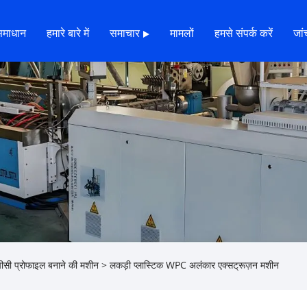
समाधान
हमारे बारे में
समाचार
मामलों
हमसे संपर्क करें
जांच
ूपीसी प्रोफाइल बनाने की मशीन
> लकड़ी प्लास्टिक WPC अलंकार एक्सट्रूज़न मशीन