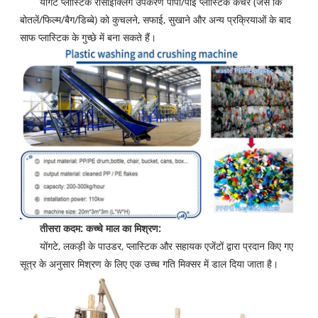
योंगटे प्लास्टिक रीसाइक्लिंग उपकरण पीपी/पीई प्लास्टिक कचरे (जैसे कि
बोतलें/फिल्म/बैग/डिब्बे) को कुचलने, सफाई, सुखाने और अन्य प्रक्रियाओं के बाद
साफ प्लास्टिक के गुच्छे में बना सकते हैं।
तीसरा कदम: कच्चे माल का मिश्रण:
योंगटे, लकड़ी के पाउडर, प्लास्टिक और सहायक एजेंटों द्वारा प्रदान किए गए
सूत्र के अनुसार मिश्रण के लिए एक उच्च गति मिक्सर में डाल दिया जाता है।