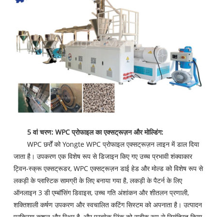
5 वां चरण: WPC प्रोफाइल का एक्सट्रूज़न और मोल्डिंग:
WPC छर्रों को Yongte WPC प्रोफाइल एक्सट्रूज़न लाइन में डाल दिया
जाता है। उपकरण एक विशेष रूप से डिजाइन किए गए उच्च प्रभावी शंक्वाकार
ट्विन-स्क्रू एक्सट्रूडर, WPC एक्सट्रूज़न डाई हेड और मोल्ड को विशेष रूप से
लकड़ी के प्लास्टिक सामग्री के लिए बनाया गया है, लकड़ी के पैटर्न के लिए
ऑनलाइन 3 डी एम्बॉसिंग डिवाइस, उच्च गति अंशांकन और शीतलन प्रणाली,
शक्तिशाली कर्षण उपकरण और स्वचालित कटिंग सिस्टम को अपनाता है। उत्पादन
प्रक्रिया कुशल और स्थिर है, और प्रत्येक लिंक को सटीक रूप से नियंत्रित किया