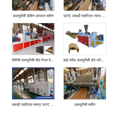
डब्ल्यूपीसी डेकिंग उत्पादन मशीन
WPE लकड़ी प्लास्टिक रचना WPC एक्सट्रूज़न मशीन
पीवीसी डब्ल्यूपीसी वॉल पैनल मेकिंग मशीन
हाई स्पीड डब्ल्यूपीसी डोर प्रोफाइल एक्सट्रूज़न मशीन
लकड़ी प्लास्टिक समग्र WPC कणिकाएँ बनाने वाली मशीन
डब्ल्यूपीसी मशीन