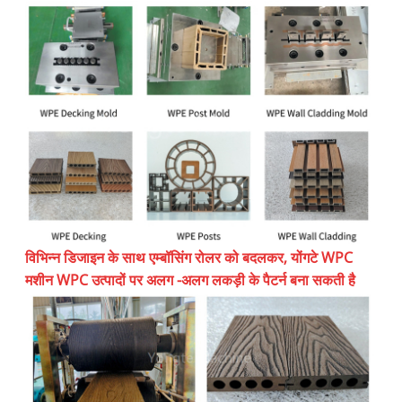
विभिन्न डिजाइन के साथ एम्बॉसिंग रोलर को बदलकर, योंगटे WPC
मशीन WPC उत्पादों पर अलग -अलग लकड़ी के पैटर्न बना सकती है