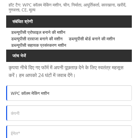
हॉट टैग: WPC कॉलम मेकिंग मशीन, चीन, निर्माता, आपूर्तिकर्ता, कारखाना, खरीदें,
गुणवत्ता, CE, मूल्य
संबंधित श्रेणी
डब्ल्यूपीसी प्रोफाइल बनाने की मशीन
डब्ल्यूपीसी दरवाजा बनाने की मशीन
डब्ल्यूपीसी बोर्ड बनाने की मशीन
डब्ल्यूपीसी सहायक प्रसंस्करण मशीन
जांच भेजें
कृपया नीचे दिए गए फॉर्म में अपनी पूछताछ देने के लिए स्वतंत्र महसूस
करें। हम आपको 24 घंटों में जवाब देंगे।