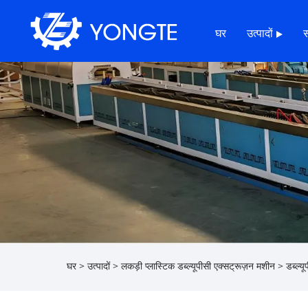
घर
उत्पादों
घर
>
उत्पादों
>
लकड़ी प्लास्टिक डब्ल्यूपीसी एक्सट्रूज़न मशीन
>
डब्ल्य