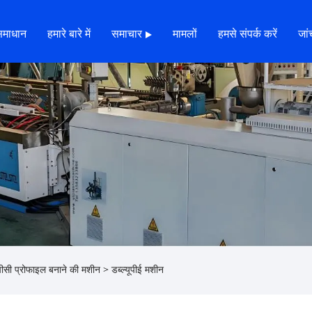
समाधान
हमारे बारे में
समाचार
मामलों
हमसे संपर्क करें
जांच
ूपीसी प्रोफाइल बनाने की मशीन
> डब्ल्यूपीई मशीन