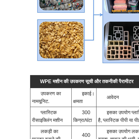
WPE मशीन की उपकरण सूची और तकनीकी पैरामीटर
उपकरण का
इकाई।
आवेदन
नामयूनिट.
क्षमता
प्लास्टिक
300
इसका उपयोग प्लास्
रीसाइक्लिंग मशीन
किग्रा/घंटा
है, प्लास्टिक पीपी या प
लकड़ी का
इसका उपयोग लकड़ी
400