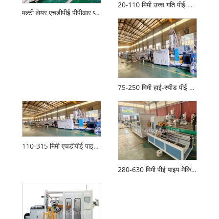
20-110 मिमी उच्च गति पीई पाइप उत्पादन लाइन
मल्टी लेयर एचडीपीई पीपीआर प्लास्टिक पाइप कोएक्सट्रूज़न मशीन
75-250 मिमी हाई-स्पीड पीई पाइप एक्सट्रूज़न उपकरण
110-315 मिमी एचडीपीई पाइप एक्सट्रूज़न मशीन
280-630 मिमी पीई पाइप मेकिंग मशीन