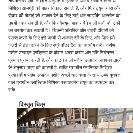
तापमान पर एक निश्चित अनुपात में ग्राफीन और पॉलीथीन के साथ
मिश्रित सामग्री को बाहर निकाल सकती है, और फिर ट्यूब व्यास और
दीवार की मोटाई को आकार देने के लिए डाई और साइजिंग आस्तीन का
उपयोग कर सकती है, और फिर वैक्यूम आकार देने वाली पानी की टंकी
का उपयोग कर सकती है। चिकनी आंतरिक और बाहरी दीवारों को
प्राप्त करने के लिए इसे जल्दी से आकार देने के लिए, और फिर इसे
जल्दी से ठंडा करने के लिए स्प्रे वॉटर टैंक का उपयोग करें। कर्षण
मशीन उत्पादन प्रक्रिया के दौरान अच्छा कर्षण और गति नियंत्रण
प्रभाव प्राप्त करती है, और काटने वाली मशीन उत्पादन आवश्यकताओं
के अनुसार पाइप को काटती है, ताकि ग्राफीन प्लास्टिक मिश्रित
प्रवाहकीय पाइप उत्पादन मशीन अच्छी चालकता के साथ उच्च गुणवत्ता
वाले ग्राफीन प्लास्टिक मिश्रित प्रवाहकीय ट्यूब का उत्पादन कर
सके। .
विस्तृत चित्र